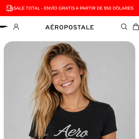
SALE TOTAL - ENVÍO GRATIS A PARTIR DE $50 DÓLARES
MENTE AL CONTENIDO