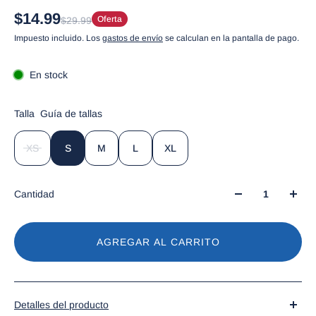
$14.99
Oferta
$29.99
Impuesto incluido. Los
gastos de envío
se calculan en la pantalla de pago.
En stock
Talla
Guía de tallas
XS
S
M
L
XL
Cantidad
AGREGAR AL CARRITO
Detalles del producto