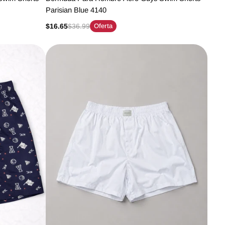
Parisian Blue 4140
$16.65
$36.99
Oferta