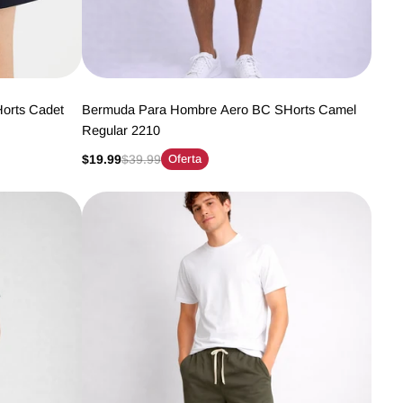
orts Cadet
Bermuda Para Hombre Aero BC SHorts Camel
Regular 2210
$19.99
$39.99
Oferta