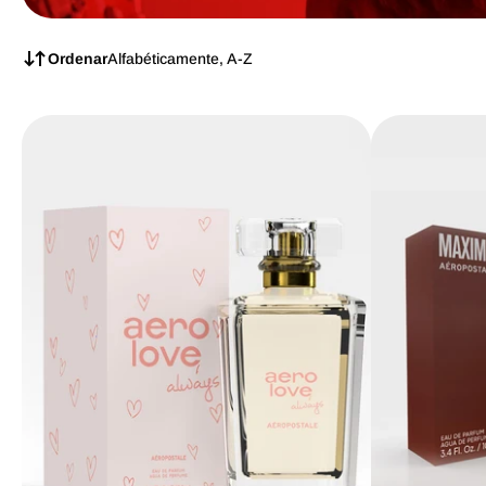
Ordenar
Alfabéticamente, A-Z