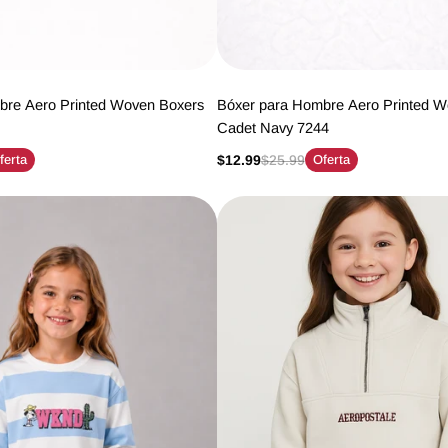
bre Aero Printed Woven Boxers
Bóxer para Hombre Aero Printed W
Cadet Navy 7244
ferta
$12.99
$25.99
Oferta