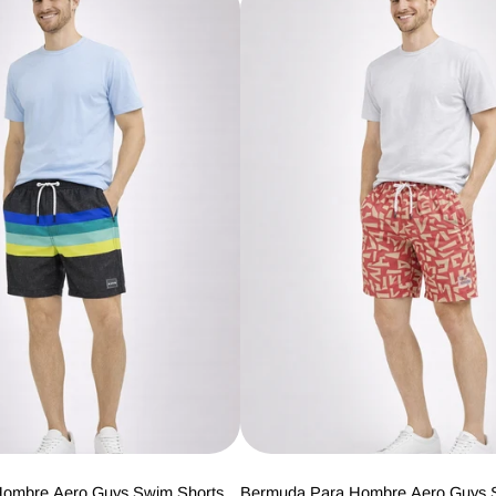
ombre Aero Guys Swim Shorts
Bermuda Para Hombre Aero Guys 