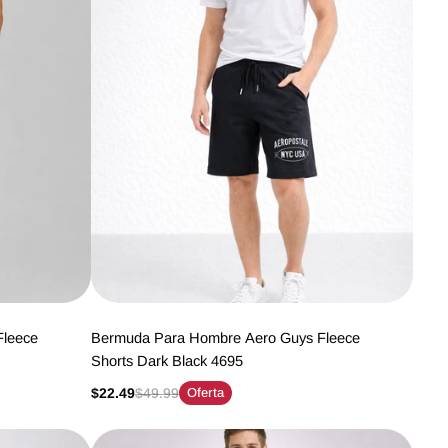
Fleece
Bermuda Para Hombre Aero Guys Fleece
Shorts Dark Black 4695
$22.49
$49.99
Oferta