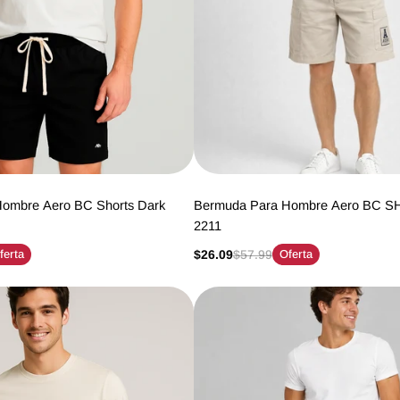
ombre Aero BC Shorts Dark
Bermuda Para Hombre Aero BC SHo
2211
ferta
$26.09
$57.99
Oferta