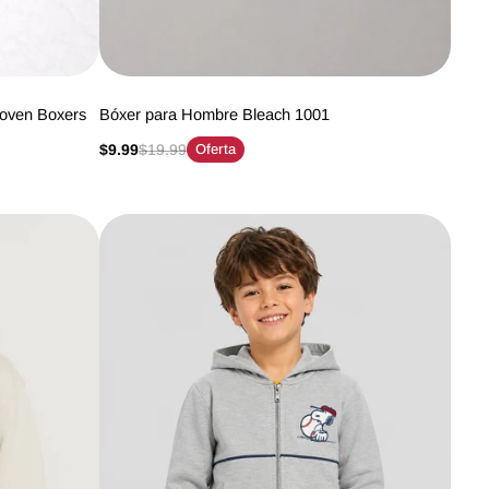
oven Boxers
Bóxer para Hombre Bleach 1001
$9.99
$19.99
Oferta