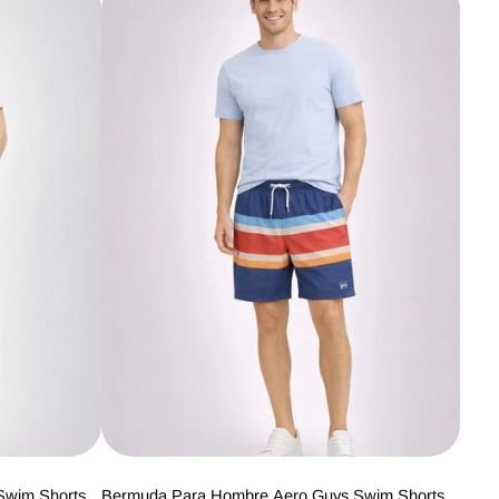
Swim Shorts
Bermuda Para Hombre Aero Guys Swim Shorts