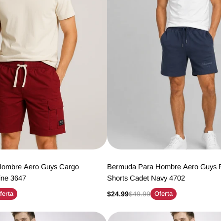
Hombre Aero Guys Cargo
Bermuda Para Hombre Aero Guys 
ine 3647
Shorts Cadet Navy 4702
ferta
$24.99
$49.99
Oferta