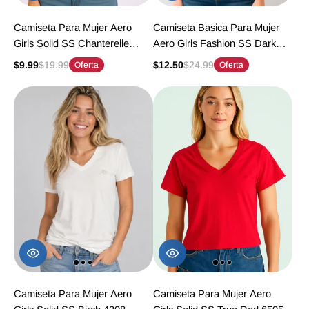
Camiseta Para Mujer Aero
Camiseta Basica Para Mujer
Girls Solid SS Chanterelle
Aero Girls Fashion SS Dark
4204
Black 1602 100% Algodón
$9.99
$19.99
$12.50
$24.99
Oferta
Oferta
Camiseta Para Mujer Aero
Camiseta Para Mujer Aero