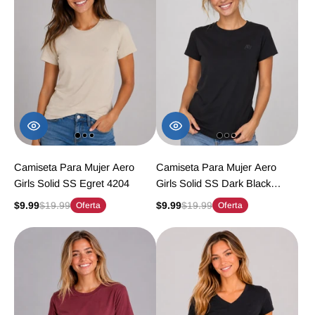
Camiseta Para Mujer Aero
Camiseta Para Mujer Aero
Girls Solid SS Egret 4204
Girls Solid SS Dark Black
4204
$9.99
$19.99
$9.99
$19.99
Oferta
Oferta