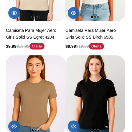
Camiseta Para Mujer Aero
Camiseta Para Mujer Aero
Girls Solid SS Egret 4204
Girls Solid SS Birch 6505
$9.99
$19.99
$9.99
$19.99
Oferta
Oferta