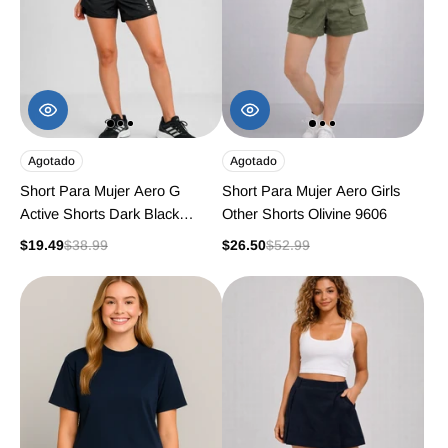
Agotado
Agotado
Short Para Mujer Aero G
Short Para Mujer Aero Girls
Active Shorts Dark Black
Other Shorts Olivine 9606
2284
$19.49
$38.99
$26.50
$52.99