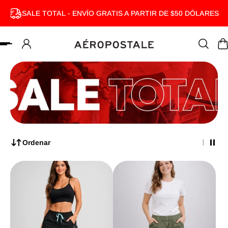
SALE TOTAL - ENVÍO GRATIS A PARTIR DE $50 DÓLARES
MENTE AL CONTENIDO
Ordenar