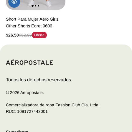
Short Para Mujer Aero Girls
Other Shorts Egret 9606
$26.50
$52.99
Oferta
Todos los derechos reservados
© 2026 Aéropostale.
Comercializadora de ropa Fashion Club Cía. Ltda.
RUC: 1091727443001