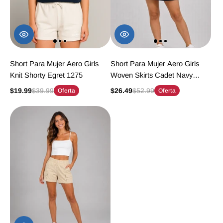
Short Para Mujer Aero Girls
Short Para Mujer Aero Girls
Knit Shorty Egret 1275
Woven Skirts Cadet Navy
7225
$19.99
$39.99
$26.49
$52.99
Oferta
Oferta