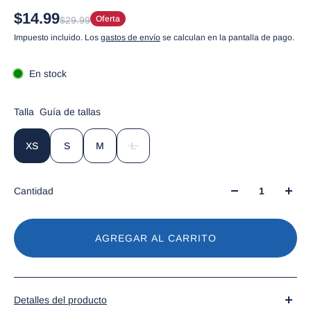
$14.99
Oferta
$29.99
Impuesto incluido. Los
gastos de envío
se calculan en la pantalla de pago.
En stock
Talla
Guía de tallas
XS
S
M
L
Cantidad
AGREGAR AL CARRITO
Detalles del producto