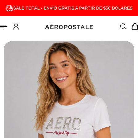
SALE TOTAL - ENVÍO GRATIS A PARTIR DE $50 DÓLARES
MENTE AL CONTENIDO