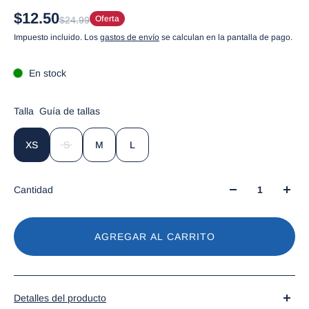
$12.50
Oferta
$24.99
Impuesto incluido. Los
gastos de envío
se calculan en la pantalla de pago.
En stock
Talla
Guía de tallas
XS
S
M
L
Cantidad
AGREGAR AL CARRITO
Detalles del producto