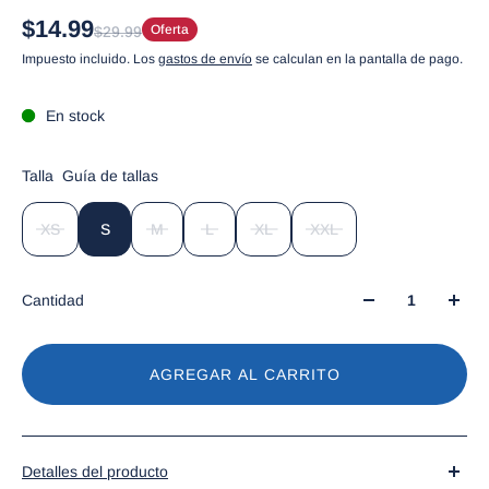
$14.99
Oferta
$29.99
Impuesto incluido. Los
gastos de envío
se calculan en la pantalla de pago.
En stock
Talla
Guía de tallas
XS
S
M
L
XL
XXL
Cantidad
AGREGAR AL CARRITO
Detalles del producto