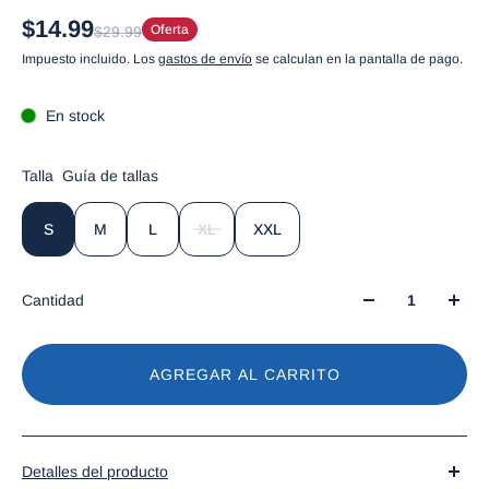
$14.99
Oferta
$29.99
Impuesto incluido. Los
gastos de envío
se calculan en la pantalla de pago.
En stock
Talla
Guía de tallas
S
M
L
XL
XXL
Cantidad
AGREGAR AL CARRITO
Detalles del producto